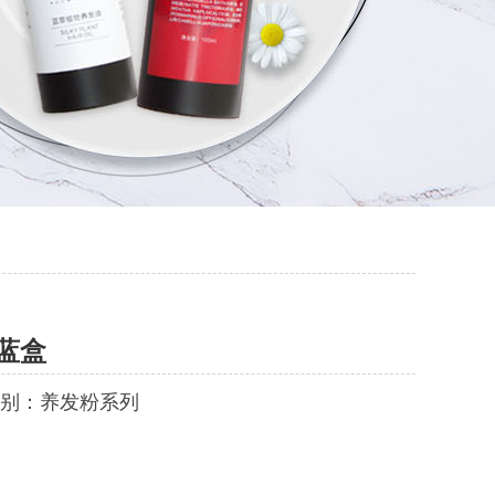
蓝盒
别：养发粉系列